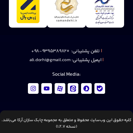
|
تلفن پشتیبانی:
9395389820-98+
|
ایمیل پشتیبانی:
ali.dorhi@gmail.com
:Social Media
کلیه حقوق این وب‌سایت محفوظ و متعلق به مجموعه چابک سازان آرکا می‌باشد.
(نسخه 1.2.7)