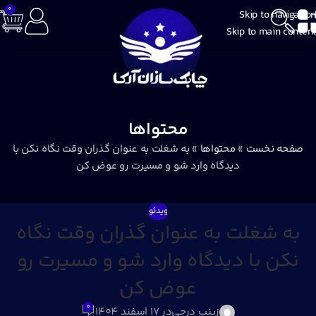
0
Skip to navigation
Skip to main content
محتواها
صفحه نخست
»
محتواها
»
به شغلت به عنوان گذران وقت نگاه نکن با
دیدگاه وارد شو و مسیرت رو عوض کن
ویدئو
به شغلت به عنوان گذران وقت نگاه
نکن با دیدگاه وارد شو و مسیرت رو
عوض کن
0
زینب درحی
در 17 اسفند 1404