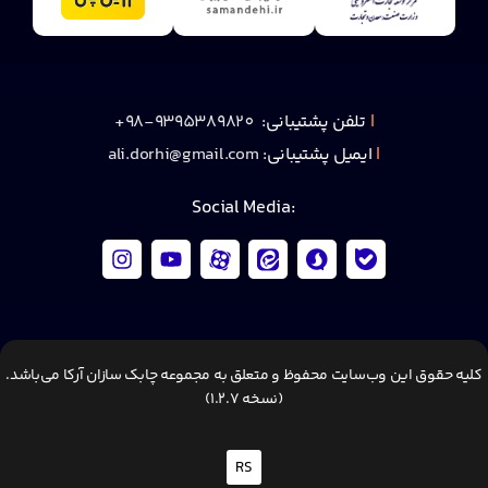
|
تلفن پشتیبانی:
9395389820-98+
|
ایمیل پشتیبانی:
ali.dorhi@gmail.com
:Social Media
کلیه حقوق این وب‌سایت محفوظ و متعلق به مجموعه چابک سازان آرکا می‌باشد.
(نسخه 1.2.7)
RS