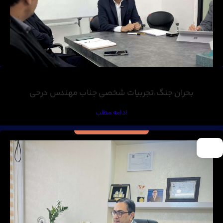
بحران جنگ،تجربیات شخصی جناب مهندس درحی
ادامه مطلب
17
اسفند