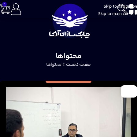
0
Skip to navigation
Skip to main content
محتواها
صفحه نخست
»
محتواها
17
اسفند