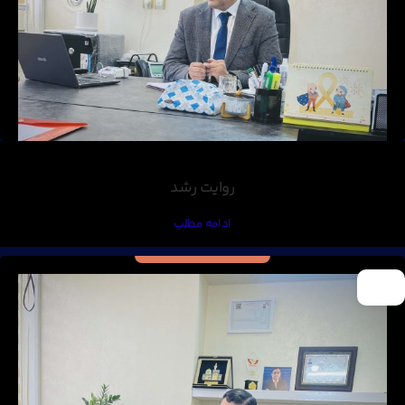
روایت رشد
ادامه مطلب
17
اسفند