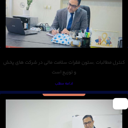
کنترل مطالبات ,ستون فقرات سلامت مالی در شرکت های پخش
و توزیع است
ادامه مطلب
17
اسفند