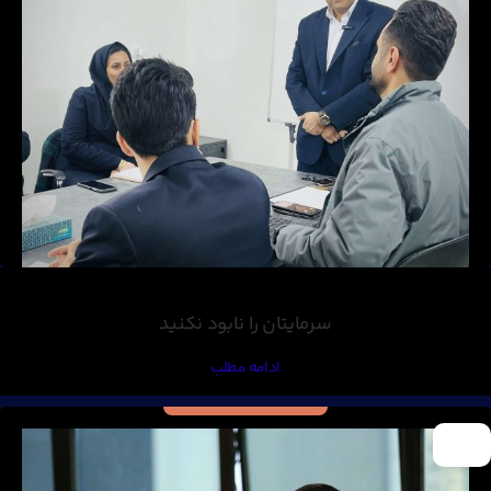
سرمایتان را نابود نکنید
ادامه مطلب
17
اسفند