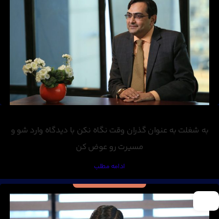
به شغلت به عنوان گذران وقت نگاه نکن با دیدگاه وارد شو و
مسیرت رو عوض کن
ادامه مطلب
17
اسفند