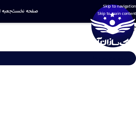
Skip to navigation
صفحه نخست
جعبه ا
Skip to main content
چیزی یافت نشد
با عرض پوزش، اما نتیجه ای برای درخواست شما یافت نشد. شاید جستجو به 