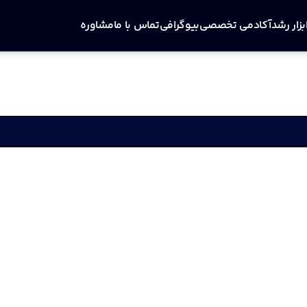
بزار رشد
آکادمی تخصصی
بیوگرافی
تماس با ما
مشاوره
شما کمک کند تا مطلب مرتبطی پیدا کنید.