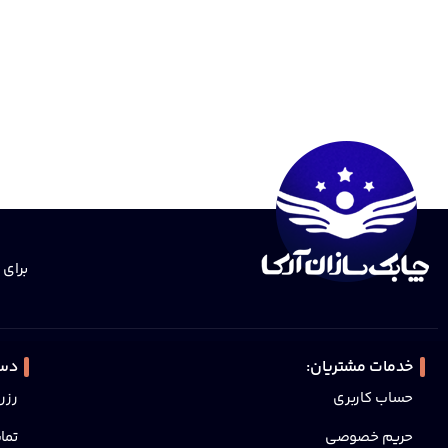
برای 
خدمات مشتریان:
دست
حساب کاربری
رزر
حریم خصوصی
تما