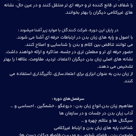
را شفاف تر، قانع کننده تر و حرفه ای تر منتقل کنند و در عین حال، نشانه
های غیرکلامی دیگران را بهتر بخوانند.
در پایان این دوره، شرکت کنندگان با موارد زیر آشنا میشوند :
با اصول و پایه های زبان بدن در ارتباطات حرفه ای آشنا می شوند.
می توانند تناقض بین کلام و بدن را شناسایی و اصلاح کنند.
حضور حرفه ای تر و مطمئن تری در جلسه، مذاکره و ارائه خواهند داشت.
نشانه های اصلی زبان بدن دیگران (اعتماد، تردید، مقاومت، علاقه) را بهتر
تشخیص می دهند.
از زبان بدن به عنوان ابزاری برای اعتمادسازی، تأثیرگذاری استفاده می
کنند.
سرفصل‌های دوره :
مفاهیم زبان بدن.انواع زبان بدن : دروغگو ، خشمگین ، احساسی و …
آداب زبان بدن در جلسات و در سازمان ها
سیگنال ها و علائم چهره و …
شناخت پایه های زبان بدن و ارتباط غیرکلامی
وضعیت بدن ، فضای شخصی و مدیریت فاصله حرکات دست ها؛